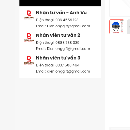
Nhận tư vấn - Anh Vũ
Điện thoại: 036 4559 123
Email: Dienlonggift@gmail.com
Nhân viên tư vấn 2
Điện thoại: 0888 738 039
Email: Dienlonggift@gmail.com
Nhân viên tư vấn 3
Điện thoại: 0337 500 464
Email: dienlonggift@gmail.com