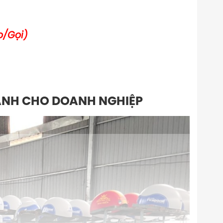
o/Gọi)
ÀNH CHO DOANH NGHIỆP