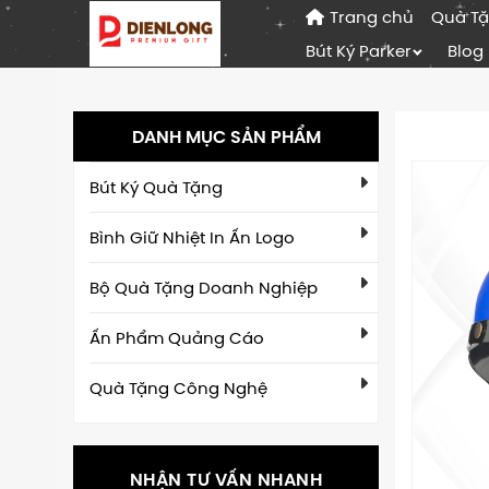
Trang chủ
Quà T
Bút Ký Parker
Blog
DANH MỤC SẢN PHẨM
Bút Ký Quà Tặng
Bình Giữ Nhiệt In Ấn Logo
Bộ Quà Tặng Doanh Nghiệp
Ấn Phẩm Quảng Cáo
Quà Tặng Công Nghệ
NHẬN TƯ VẤN NHANH