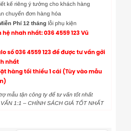
iết kế riêng ý tưởng cho khách hàng
n chuyển đơn hàng hóa
iễn Phí 12 tháng
lỗi phụ kiện
n hệ nhah nhất: 036 4559 123 Vũ
lo số 036 4559 123 để được tư vấn gởi
h nhất
ặt hàng tối thiểu 1 cái (Tùy vào mẫu
ẵn)
rợ mẫu tận công ty để tư vấn tốt nhất
VẤN 1:1 – CHÍNH SÁCH GIÁ TỐT NHẤT