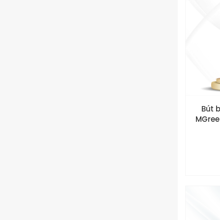
Bút b
MGree