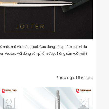
đầy đủ mẫu mã và chủng loại. Các dòng sản phẩm bút ký do
tter, Vector. Mỗi dòng sản phẩm được hãng sản xuất với 3
Showing all 8 results