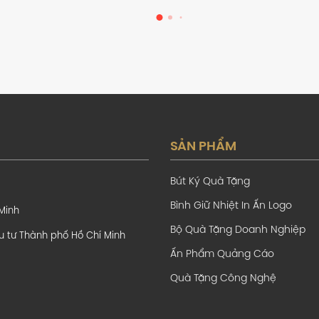
SẢN PHẨM
Bút Ký Quà Tặng
Bình Giữ Nhiệt In Ấn Logo
 Minh
Bộ Quà Tặng Doanh Nghiệp
u tư Thành phố Hồ Chí Minh
Ấn Phẩm Quảng Cáo
Quà Tặng Công Nghệ