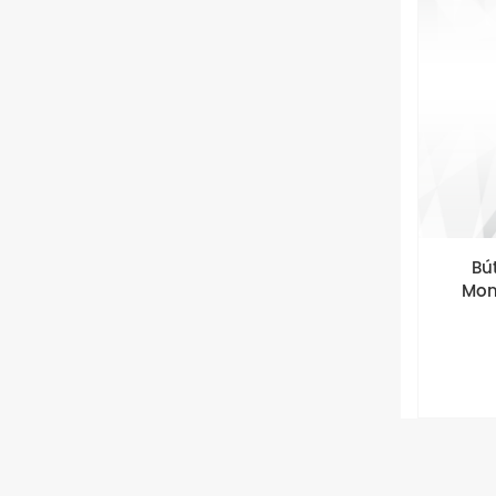
Bú
Mon