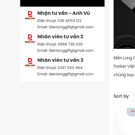
Nhận tư vấn - Anh Vũ
Điện thoại: 036 4559 123
Email: Dienlonggift@gmail.com
Nhân viên tư vấn 2
Điện thoại: 0888 738 039
Email: Dienlonggift@gmail.com
Điền Long 
Nhân viên tư vấn 3
Parker Việ
Điện thoại: 0337 500 464
Email: dienlonggift@gmail.com
chủng loại 
Sort by: