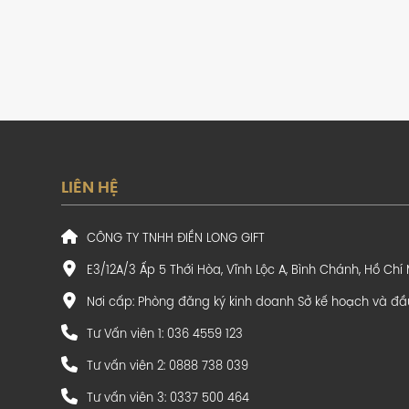
LIÊN HỆ
CÔNG TY TNHH ĐIỀN LONG GIFT
E3/12A/3 Ấp 5 Thới Hòa, Vĩnh Lộc A, Bình Chánh, Hồ Chí
Nơi cấp: Phòng đăng ký kinh doanh Sở kế hoạch và đầ
Tư Vấn viên 1: 036 4559 123
Tư vấn viên 2: 0888 738 039
Tư vấn viên 3: 0337 500 464