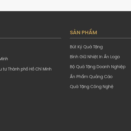
SẢN PHẨM
Bút Ký Quà Tặng
Bình Giữ Nhiệt In Ấn Logo
 Minh
Bộ Quà Tặng Doanh Nghiệp
u tư Thành phố Hồ Chí Minh
Ấn Phẩm Quảng Cáo
Quà Tặng Công Nghệ