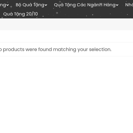
ặng
Bộ Quà Tặng
Quà Tặng Các Ngành Hàng
Nhâ
Quà Tặng 20/10
o products were found matching your selection.