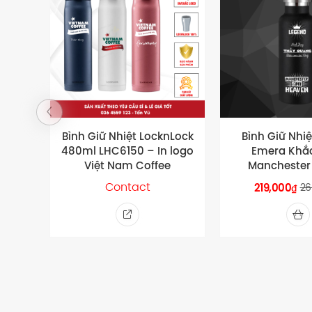
Bình Giữ Nhiệt LocknLock
Bình Giữ Nhiệ
480ml LHC6150 – In logo
Emera Khắ
Việt Nam Coffee
Manchester
Contact
219,000
26
₫