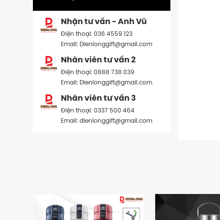
Nhận tư vấn - Anh Vũ
Điện thoại: 036 4559 123
Email: Dienlonggift@gmail.com
Nhân viên tư vấn 2
Điện thoại: 0888 738 039
Email: Dienlonggift@gmail.com
Nhân viên tư vấn 3
Điện thoại: 0337 500 464
Email: dienlonggift@gmail.com