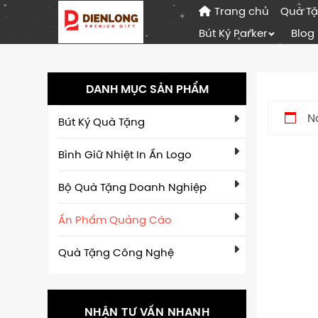
Trang chủ
Quà T
Bút Ký Parker
Blog
DANH MỤC SẢN PHẨM
N
Bút Ký Quà Tặng
Bình Giữ Nhiệt In Ấn Logo
Bộ Quà Tặng Doanh Nghiệp
Ấn Phẩm Quảng Cáo
Quà Tặng Công Nghệ
NHẬN TƯ VẤN NHANH