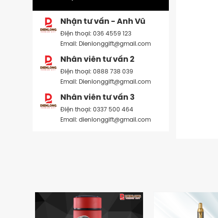
Nhận tư vấn - Anh Vũ
Điện thoại: 036 4559 123
Email: Dienlonggift@gmail.com
Nhân viên tư vấn 2
Điện thoại: 0888 738 039
Email: Dienlonggift@gmail.com
Nhân viên tư vấn 3
Điện thoại: 0337 500 464
Email: dienlonggift@gmail.com