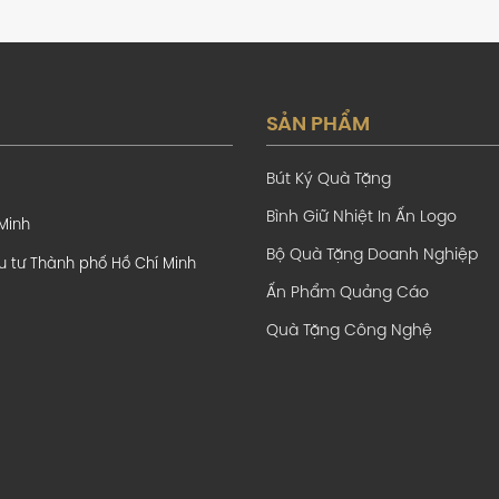
SẢN PHẨM
Bút Ký Quà Tặng
Bình Giữ Nhiệt In Ấn Logo
 Minh
Bộ Quà Tặng Doanh Nghiệp
u tư Thành phố Hồ Chí Minh
Ấn Phẩm Quảng Cáo
Quà Tặng Công Nghệ