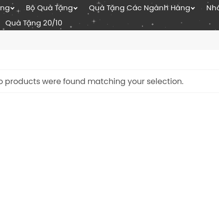
ặng
Bộ Quà Tặng
Quà Tặng Các Ngành Hàng
Nhâ
Quà Tặng 20/10
o products were found matching your selection.