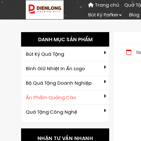
Trang chủ
Quà T
Bút Ký Parker
Blog
DANH MỤC SẢN PHẨM
N
Bút Ký Quà Tặng
Bình Giữ Nhiệt In Ấn Logo
Bộ Quà Tặng Doanh Nghiệp
Ấn Phẩm Quảng Cáo
Quà Tặng Công Nghệ
NHẬN TƯ VẤN NHANH