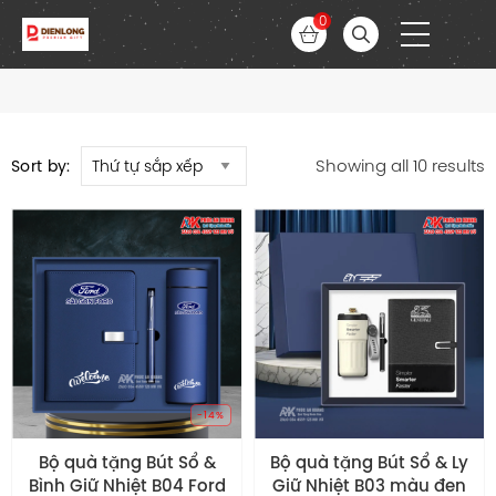
0
Showing all 10 results
Sort by:
-14%
Bộ quà tặng Bút Sổ &
Bộ quà tặng Bút Sổ & Ly
Bình Giữ Nhiệt B04 Ford
Giữ Nhiệt B03 màu đen