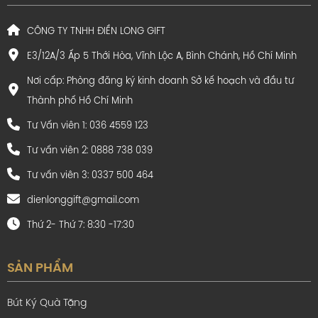
CÔNG TY TNHH ĐIỀN LONG GIFT
E3/12A/3 Ấp 5 Thới Hòa, Vĩnh Lộc A, Bình Chánh, Hồ Chí Minh
Nơi cấp: Phòng đăng ký kinh doanh Sở kế hoạch và đầu tư
Thành phố Hồ Chí Minh
Tư Vấn viên 1: 036 4559 123
Tư vấn viên 2: 0888 738 039
Tư vấn viên 3: 0337 500 464
dienlonggift@gmail.com
Thứ 2- Thứ 7: 8:30 -17:30
SẢN PHẨM
Bút Ký Quà Tặng