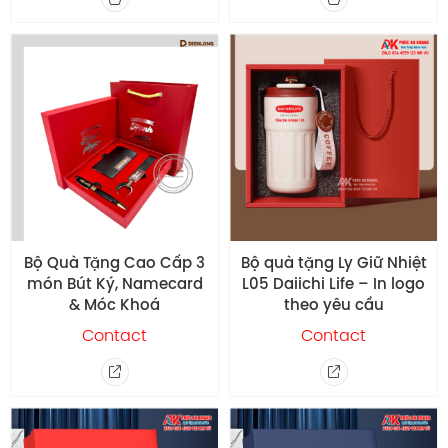
Bộ Quà Tặng Cao Cấp 3
Bộ quà tặng Ly Giữ Nhiệt
món Bút Ký, Namecard
L05 Daiichi Life – In logo
& Móc Khoá
theo yêu cầu
Contact
Contact