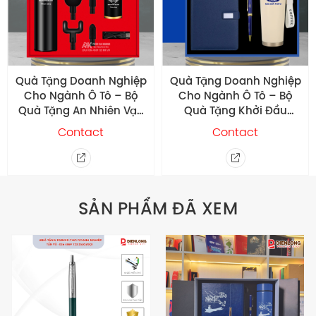
Quà Tặng Doanh Nghiệp
Quà Tặng Doanh Nghiệp
Cho Ngành Ô Tô – Bộ
Cho Ngành Ô Tô – Bộ
Quà Tặng An Nhiên Vạn
Quà Tặng Khởi Đầu
Dặm
Hoàn Hảo
Contact
Contact
SẢN PHẨM ĐÃ XEM