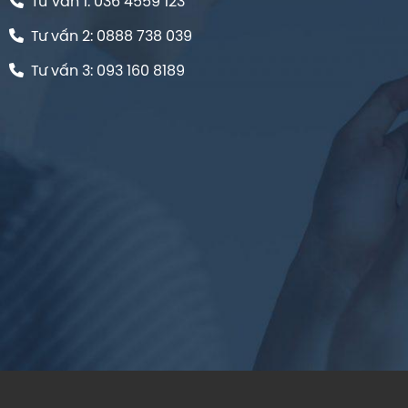
Tư Vấn 1: 036 4559 123
Tư vấn 2: 0888 738 039
Tư vấn 3: 093 160 8189