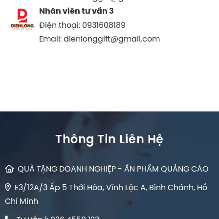
Nhân viên tư vấn 3
Điện thoại: 0931608189
Email: dienlonggift@gmail.com
Thông Tin Liên Hệ
QUÀ TẶNG DOANH NGHIỆP - ẤN PHẨM QUẢNG CÁO
E3/12A/3 Ấp 5 Thới Hòa, Vĩnh Lộc A, Bình Chánh, Hồ
Chí Minh