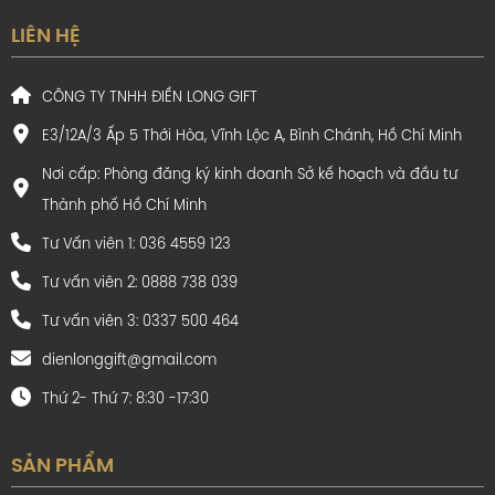
LIÊN HỆ
CÔNG TY TNHH ĐIỀN LONG GIFT
E3/12A/3 Ấp 5 Thới Hòa, Vĩnh Lộc A, Bình Chánh, Hồ Chí Minh
Nơi cấp: Phòng đăng ký kinh doanh Sở kế hoạch và đầu tư
Thành phố Hồ Chí Minh
Tư Vấn viên 1: 036 4559 123
Tư vấn viên 2: 0888 738 039
Tư vấn viên 3: 0337 500 464
dienlonggift@gmail.com
Thứ 2- Thứ 7: 8:30 -17:30
SẢN PHẨM