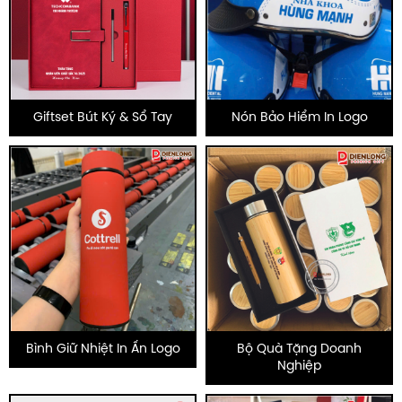
Giftset Bút Ký & Sổ Tay
Nón Bảo Hiểm In Logo
Bình Giữ Nhiệt In Ấn Logo
Bộ Quà Tặng Doanh
Nghiệp