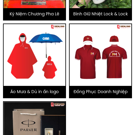
Kỷ Niệm Chương Pha Lê
Bình Giữ Nhiệt Lock & Lock
Áo Mưa & Dù in ấn logo
Đồng Phục Doanh Nghiệp