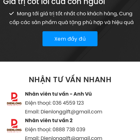
Giá trị cốt lỗi của con người
Mang tới giá trị tốt nhất cho khách hàng, Cung
cấp các sản phẩm quà tặng phù hợp và hiệu quả
Xem đầy đủ
NHẬN TƯ VẤN NHANH
Nhân viên tư vấn - Anh Vũ
Điện thoại: 036 4559 123
Email: Dienlonggift@gmail.com
Nhân viên tư vấn 2
Điện thoại: 0888 738 039
Email: Dienlonggift@gmail.com