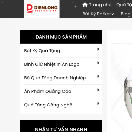
Trang chủ
Quà T
Bút Ký Parker
Blog
DANH MỤC SẢN PHẨM
Bút Ký Quà Tặng
Bình Giữ Nhiệt In Ấn Logo
Bộ Quà Tặng Doanh Nghiệp
Ấn Phẩm Quảng Cáo
Quà Tặng Công Nghệ
NHẬN TƯ VẤN NHANH