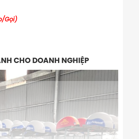
o/Gọi)
ÀNH CHO DOANH NGHIỆP