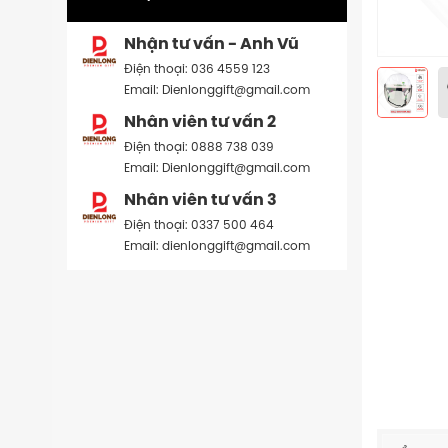
Nhận tư vấn - Anh Vũ
Điện thoại: 036 4559 123
Email: Dienlonggift@gmail.com
Nhân viên tư vấn 2
Điện thoại: 0888 738 039
Email: Dienlonggift@gmail.com
Nhân viên tư vấn 3
Điện thoại: 0337 500 464
Email: dienlonggift@gmail.com