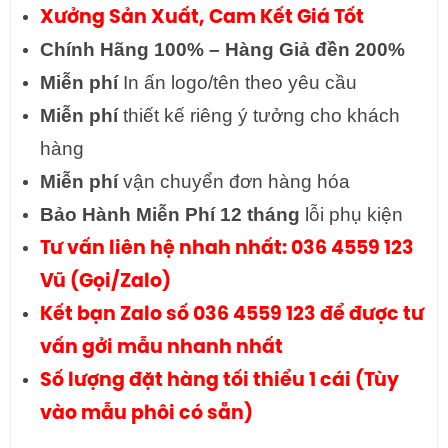
Xưởng Sản Xuất, Cam Kết Giá Tốt
Chính Hãng 100% – Hàng Giả đền 200%
Miễn phí
In ấn logo/tên theo yêu cầu
Miễn phí
thiết kế riêng ý tưởng cho khách
hàng
Miễn phí
vận chuyển đơn hàng hóa
Bảo Hành Miễn Phí 12 tháng
lỗi phụ kiện
Tư vấn liên hệ nhah nhất: 036 4559 123
Vũ (Gọi/Zalo)
Kết bạn Zalo số 036 4559 123 để được tư
vấn gởi mẫu nhanh nhất
Số lượng đặt hàng tối thiểu 1 cái (Tùy
vào mẫu phôi có sẵn)