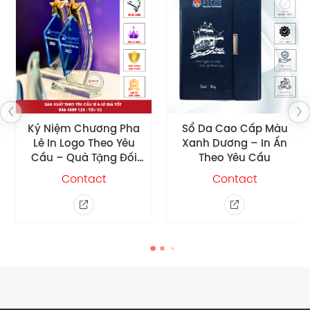
Kỷ Niệm Chương Pha
Sổ Da Cao Cấp Màu
Lê In Logo Theo Yêu
Xanh Dương – In Ấn
Cầu – Quà Tặng Đối
Theo Yêu Cầu
Tác Khách Hàng
Contact
Contact
DLPL09