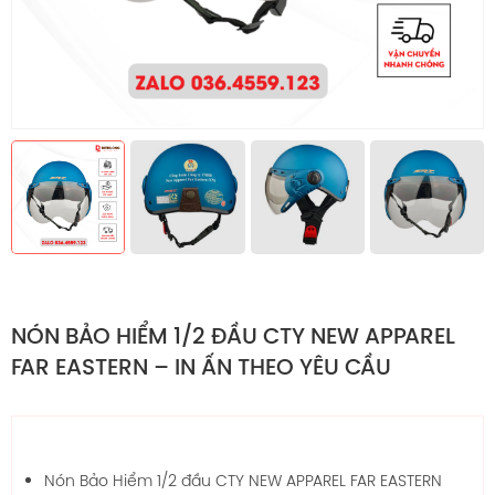
NÓN BẢO HIỂM 1/2 ĐẦU CTY NEW APPAREL
FAR EASTERN – IN ẤN THEO YÊU CẦU
Nón Bảo Hiểm 1/2 đầu CTY NEW APPAREL FAR EASTERN