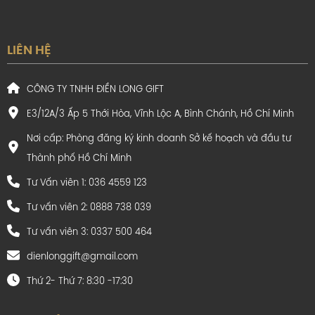
LIÊN HỆ
CÔNG TY TNHH ĐIỀN LONG GIFT
E3/12A/3 Ấp 5 Thới Hòa, Vĩnh Lộc A, Bình Chánh, Hồ Chí Minh
Nơi cấp: Phòng đăng ký kinh doanh Sở kế hoạch và đầu tư
Thành phố Hồ Chí Minh
Tư Vấn viên 1: 036 4559 123
Tư vấn viên 2: 0888 738 039
Tư vấn viên 3: 0337 500 464
dienlonggift@gmail.com
Thứ 2- Thứ 7: 8:30 -17:30