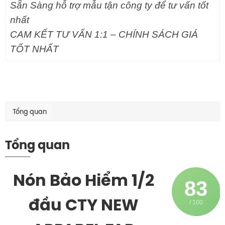
Sẵn Sàng hỗ trợ mẫu tận công ty để tư vấn tốt
nhất
CAM KẾT TƯ VẤN 1:1 – CHÍNH SÁCH GIÁ
TỐT NHẤT
Tổng quan
Tổng quan
Nón Bảo Hiểm 1/2
83
đầu CTY NEW
/ 100