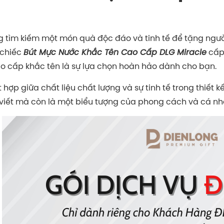
 tìm kiếm một món quà độc đáo và tinh tế để tặng ngư
 chiếc
Bút Mực Nước Khắc Tên Cao Cấp DLG Miracle
cấp 
ao cấp khắc tên là sự lựa chọn hoàn hảo dành cho bạn.
t hợp giữa chất liệu chất lượng và sự tinh tế trong thiết 
viết mà còn là một biểu tượng của phong cách và cá nh