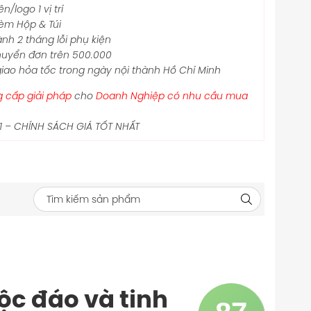
n/logo 1 vị trí
èm Hộp & Túi
nh 2 tháng lỗi phụ kiện
uyển đơn trên 500.000
giao hỏa tốc trong ngày nội thành Hồ Chí Minh
g cấp giải pháp
cho
Doanh Nghiệp có nhu cầu mua
:1 – CHÍNH SÁCH GIÁ TỐT NHẤT
ộc đáo và tinh