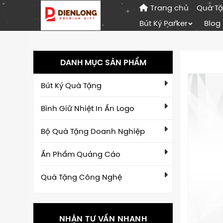
Trang chủ
Quà T
Bút Ký Parker
Blog
DANH MỤC SẢN PHẨM
Bút Ký Quà Tặng
Bình Giữ Nhiệt In Ấn Logo
Bộ Quà Tặng Doanh Nghiệp
Ấn Phẩm Quảng Cáo
Quà Tặng Công Nghệ
NHẬN TƯ VẤN NHANH