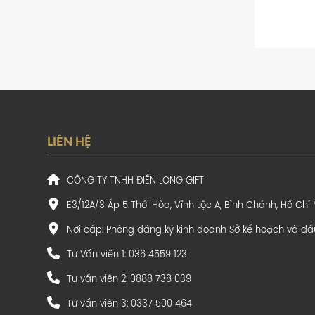
LIÊN HỆ
CÔNG TY TNHH ĐIỀN LONG GIFT
E3/12A/3 Ấp 5 Thới Hòa, Vĩnh Lộc A, Bình Chánh, Hồ Chí
Nơi cấp: Phòng đăng ký kinh doanh Sở kế hoạch và đầ
Tư Vấn viên 1: 036 4559 123
Tư vấn viên 2: 0888 738 039
Tư vấn viên 3: 0337 500 464