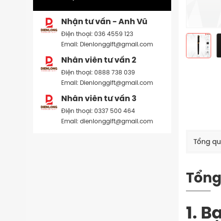
Nhận tư vấn - Anh Vũ
Điện thoại: 036 4559 123
Email: Dienlonggift@gmail.com
Nhân viên tư vấn 2
Điện thoại: 0888 738 039
Email: Dienlonggift@gmail.com
Nhân viên tư vấn 3
Điện thoại: 0337 500 464
Email: dienlonggift@gmail.com
Tổng q
Tổng
1. 