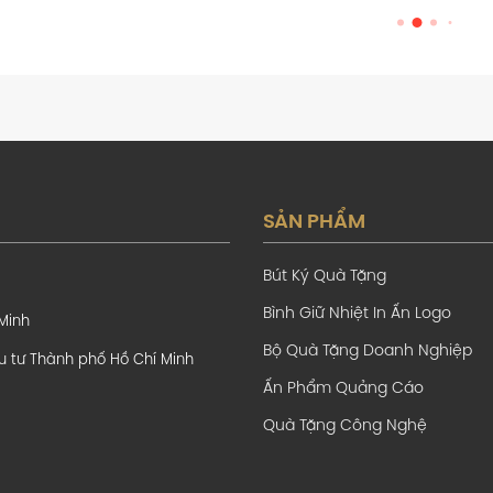
SẢN PHẨM
Bút Ký Quà Tặng
Bình Giữ Nhiệt In Ấn Logo
 Minh
Bộ Quà Tặng Doanh Nghiệp
u tư Thành phố Hồ Chí Minh
Ấn Phẩm Quảng Cáo
Quà Tặng Công Nghệ