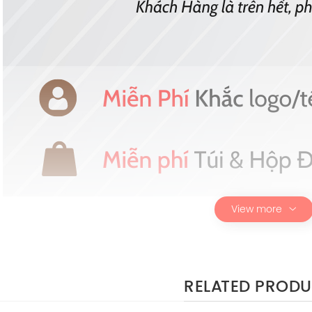
View more
RELATED PROD