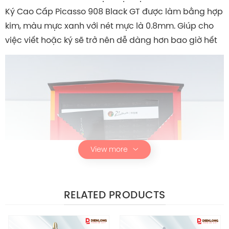
Ký Cao Cấp Picasso 908 Black GT được làm bằng hợp
kim, màu mực xanh với nét mực là 0.8mm. Giúp cho
việc viết hoặc ký sẽ trở nên dễ dàng hơn bao giờ hết
View more
RELATED PRODUCTS