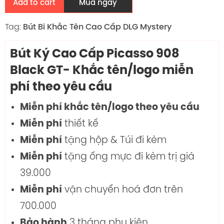
Add to cart
Mua ngay
Tag:
Bút Bi Khắc Tên Cao Cấp DLG Mystery
Bút Ký Cao Cấp Picasso 908
Black GT- Khắc tên/logo miễn
phí theo yêu cầu
Miễn phí khắc tên/logo theo yêu cầu
thiết kế
Miễn phí
tặng hộp & Túi đi kèm
Miễn phí
tặng ống mực đi kèm trị giá
Miễn phí
39.000
vận chuyển hoá đơn trên
Miễn phí
700.000
3 tháng phụ kiện
Bảo hành