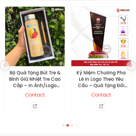
Bộ Quà Tặng Bút Tre &
Kỷ Niệm Chương Pha
Bình Giữ Nhiệt Tre Cao
Lê In Logo Theo Yêu
Cấp – In Ảnh/Logo
Cầu – Quà Tặng Đối
theo yêu cầu
Tác Khách Hàng
Contact
Contact
DLPL02