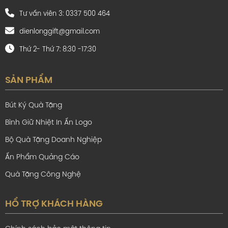
Tư vấn viên 3: 0337 500 464
dienlonggift@gmail.com
Thứ 2- Thứ 7: 8:30 -17:30
SẢN PHẨM
Bút Ký Quà Tặng
Bình Giữ Nhiệt In Ấn Logo
Bộ Quà Tặng Doanh Nghiệp
Ấn Phẩm Quảng Cáo
Quà Tặng Công Nghệ
HỔ TRỢ KHÁCH HÀNG