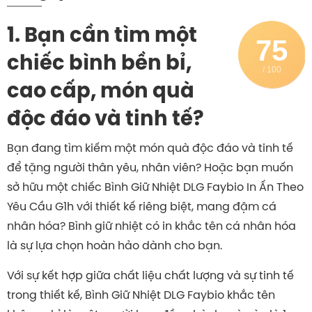
1. Bạn cần tìm một
75
chiếc bình bền bỉ,
/ 100
cao cấp, món quà
độc đáo và tinh tế?
Bạn đang tìm kiếm một món quà độc đáo và tinh tế
để tặng người thân yêu, nhân viên? Hoặc bạn muốn
sở hữu một chiếc Bình Giữ Nhiệt DLG Faybio In Ấn Theo
Yêu Cầu G1h với thiết kế riêng biệt, mang đậm cá
nhân hóa? Bình giữ nhiệt có in khắc tên cá nhân hóa
là sự lựa chọn hoàn hảo dành cho bạn.
Với sự kết hợp giữa chất liệu chất lượng và sự tinh tế
trong thiết kế, Bình Giữ Nhiệt DLG Faybio khắc tên