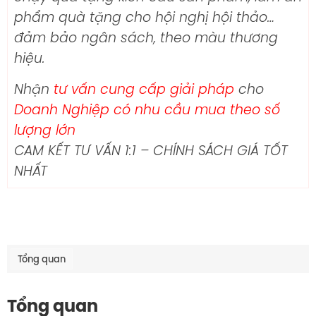
phẩm quà tặng cho hội nghị hội thảo…
đảm bảo ngân sách, theo màu thương
hiệu.
Nhận
tư vấn cung cấp giải pháp
cho
Doanh Nghiệp có nhu cầu mua theo số
lượng lớn
CAM KẾT TƯ VẤN 1:1 – CHÍNH SÁCH GIÁ TỐT
NHẤT
Tổng quan
Tổng quan