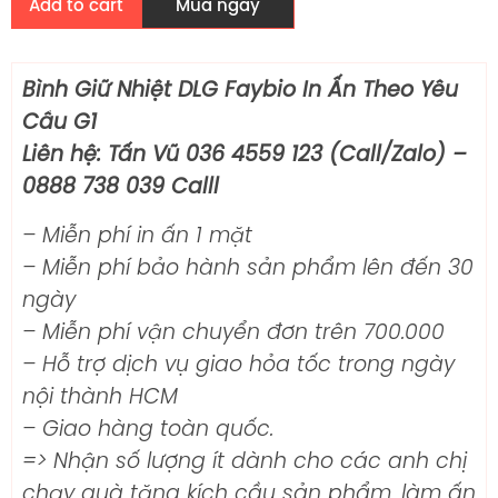
Add to cart
Mua ngay
Bình Giữ Nhiệt DLG Faybio In Ấn Theo Yêu
Cầu G1
Liên hệ: Tấn Vũ 036 4559 123 (Call/Zalo) –
0888 738 039 Calll
– Miễn phí in ấn 1 mặt
– Miễn phí bảo hành sản phẩm lên đến 30
ngày
– Miễn phí vận chuyển đơn trên 700.000
– Hỗ trợ dịch vụ giao hỏa tốc trong ngày
nội thành HCM
– Giao hàng toàn quốc.
=> Nhận số lượng ít dành cho các anh chị
chạy quà tặng kích cầu sản phẩm, làm ấn