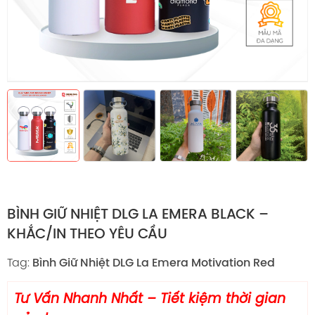
BÌNH GIỮ NHIỆT DLG LA EMERA BLACK –
KHẮC/IN THEO YÊU CẦU
Tag:
Bình Giữ Nhiệt DLG La Emera Motivation Red
Tư Vấn Nhanh Nhất – Tiết kiệm thời gian