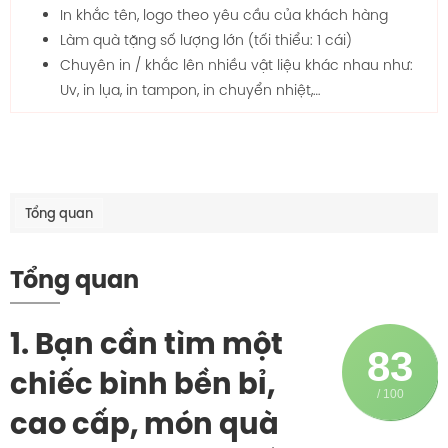
In khắc tên, logo theo yêu cầu của khách hàng
Làm quà tặng số lượng lớn (tối thiểu: 1 cái)
Chuyên in / khắc lên nhiều vật liệu khác nhau như:
Uv, in lụa, in tampon, in chuyển nhiệt,…
Tổng quan
Tổng quan
1. Bạn cần tìm một
83
chiếc bình bền bỉ,
/ 100
cao cấp, món quà