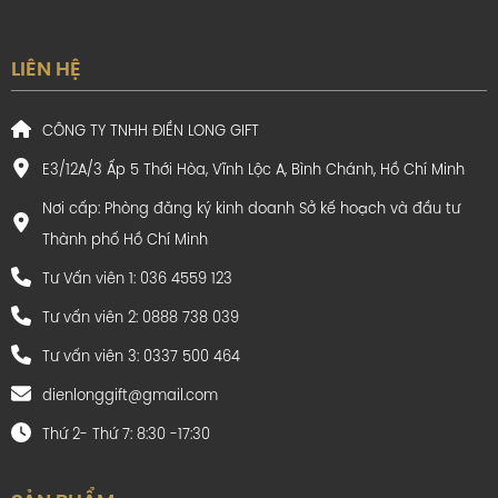
LIÊN HỆ
CÔNG TY TNHH ĐIỀN LONG GIFT
E3/12A/3 Ấp 5 Thới Hòa, Vĩnh Lộc A, Bình Chánh, Hồ Chí Minh
Nơi cấp: Phòng đăng ký kinh doanh Sở kế hoạch và đầu tư
Thành phố Hồ Chí Minh
Tư Vấn viên 1: 036 4559 123
Tư vấn viên 2: 0888 738 039
Tư vấn viên 3: 0337 500 464
dienlonggift@gmail.com
Thứ 2- Thứ 7: 8:30 -17:30