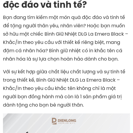
độc đáo và tinh tế?
Bạn đang tìm kiếm một món quà độc đáo và tinh tế
để tặng người thân yêu, nhân viên? Hoặc bạn muốn
sở hữu một chiếc Bình Giữ Nhiệt DLG La Emera Black –
Khắc/In theo yêu cầu với thiết kế riêng biệt, mang
đậm cá nhân hóa? Bình giữ nhiệt có in khắc tên cá
nhân hóa là sự lựa chọn hoàn hảo dành cho bạn.
Với sự kết hợp giữa chất liệu chất lượng và sự tinh tế
trong thiết kế, Bình Giữ Nhiệt DLG La Emera Black –
Khắc/In theo yêu cầu khắc tên không chỉ là một
người bạn đồng hành mà còn là 1 sản phẩm giá trị
dành tặng cho bạn bè người thân.