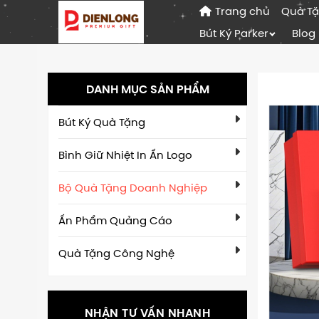
Trang chủ
Quà T
Bút Ký Parker
Blog
DANH MỤC SẢN PHẨM
Bút Ký Quà Tặng
Bình Giữ Nhiệt In Ấn Logo
Bộ Quà Tặng Doanh Nghiệp
Ấn Phẩm Quảng Cáo
Quà Tặng Công Nghệ
NHẬN TƯ VẤN NHANH