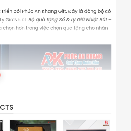
triển bởi Phúc An Khang Gift. Đây là dòng bộ có
Ly Giữ Nhiệt.
Bộ quà tặng Sổ & Ly Giữ Nhiệt B01 –
 chọn hơn trong việc chọn quà tặng cho nhân
UCTS