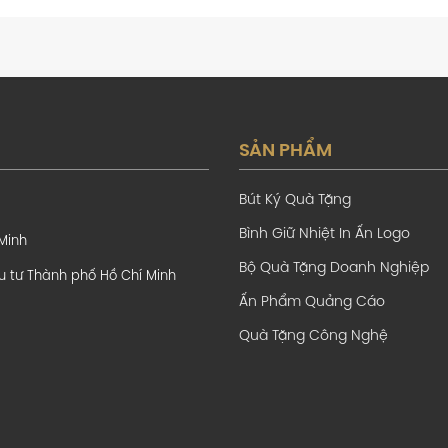
SẢN PHẨM
Bút Ký Quà Tặng
Bình Giữ Nhiệt In Ấn Logo
 Minh
Bộ Quà Tặng Doanh Nghiệp
u tư Thành phố Hồ Chí Minh
Ấn Phẩm Quảng Cáo
Quà Tặng Công Nghệ