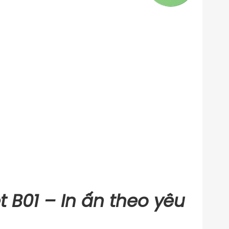
t B01 – In ấn theo yêu