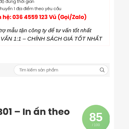
độ đúng thời gian
chuyển 1 địa điểm theo yêu cầu
n hệ: 036 4559 123 Vũ (Gọi/Zalo)
rợ mẫu tận công ty để tư vấn tốt nhất
VẤN 1:1 – CHÍNH SÁCH GIÁ TỐT NHẤT
B01 – In ấn theo
85
/ 100