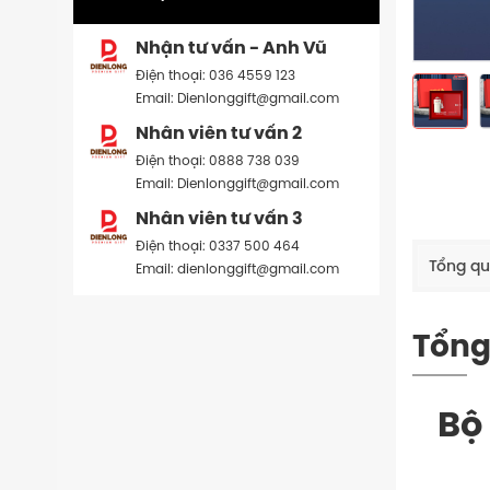
Nhận tư vấn - Anh Vũ
Điện thoại: 036 4559 123
Email: Dienlonggift@gmail.com
Nhân viên tư vấn 2
Điện thoại: 0888 738 039
Email: Dienlonggift@gmail.com
Nhân viên tư vấn 3
Điện thoại: 0337 500 464
Tổng q
Email: dienlonggift@gmail.com
Tổng
Bộ