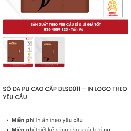
SỔ DA PU CAO CẤP DLSD011 – IN LOGO THEO
YÊU CẦU
Miễn phí
In ấn theo yêu cầu
Miễn phí
thiết kế riêng cho khách hàng