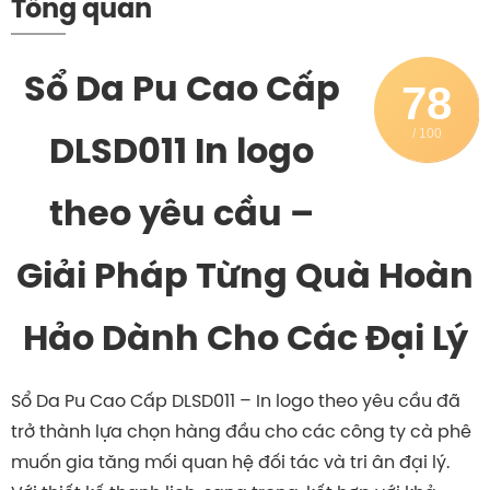
Tổng quan
Sổ Da Pu Cao Cấp
78
/ 100
DLSD011 In logo
theo yêu cầu –
Giải Pháp Từng Quà Hoàn
Hảo Dành Cho Các Đại Lý
Sổ Da Pu Cao Cấp DLSD011 – In logo theo yêu cầu đã
trở thành lựa chọn hàng đầu cho các công ty cà phê
muốn gia tăng mối quan hệ đối tác và tri ân đại lý.