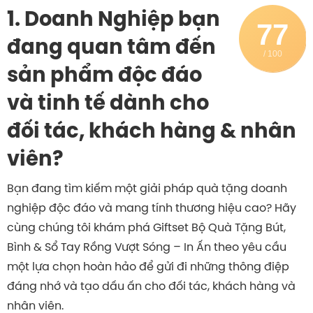
1. Doanh Nghiệp bạn
77
đang quan tâm đến
/ 100
sản phẩm độc đáo
và tinh tế dành cho
đối tác, khách hàng & nhân
viên?
Bạn đang tìm kiếm một giải pháp quà tặng doanh
nghiệp độc đáo và mang tính thương hiệu cao? Hãy
cùng chúng tôi khám phá Giftset Bộ Quà Tặng Bút,
Bình & Sổ Tay Rồng Vượt Sóng – In Ấn theo yêu cầu
một lựa chọn hoàn hảo để gửi đi những thông điệp
đáng nhớ và tạo dấu ấn cho đối tác, khách hàng và
nhân viên.