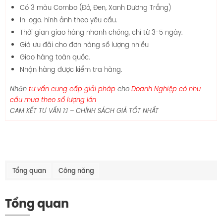
Có 3 màu Combo (Đỏ, Đen, Xanh Dương Trắng)
In logo. hình ảnh theo yêu cầu.
Thời gian giao hàng nhanh chóng, chỉ từ 3-5 ngày.
Giá ưu đãi cho đơn hàng số lượng nhiều
Giao hàng toàn quốc.
Nhận hàng được kiểm tra hàng.
Nhận
tư vấn cung cấp giải pháp
cho
Doanh Nghiệp có nhu
cầu mua theo số lượng lớn
CAM KẾT TƯ VẤN 1:1 – CHÍNH SÁCH GIÁ TỐT NHẤT
Tổng quan
Công năng
Tổng quan