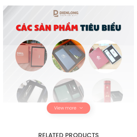
View more
RELATED PRODUCTS