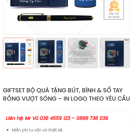
GIFTSET BỘ QUÀ TẶNG BÚT, BÌNH & SỔ TAY
RỒNG VƯỢT SÓNG – IN LOGO THEO YÊU CẦU
Liên hệ: Mr Vũ 036 4559 123 – 0888 738 039
Miễn phi tư vấn và thiết kế.