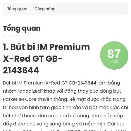
Tổng quan
Công năng
Tổng quan
1. Bút bi IM Premium
87
X-Red GT GB-
/ 100
2143644
Bút bi IM Premium X-Red GT GB-2143644 làm bằng
nhôm “anodized” khác với đồng thay của dòng bút
Parker IM Core truyền thống. Bề mặt được khắc trang
trí hoa văn hình tam giác tinh xảo và bắt mắt. Các chi
tiết như khoen, đầu cap, cài bút cũng như phần nắp
đấy được phủ vàng sáng bóng và mềm mịn. Cài bút