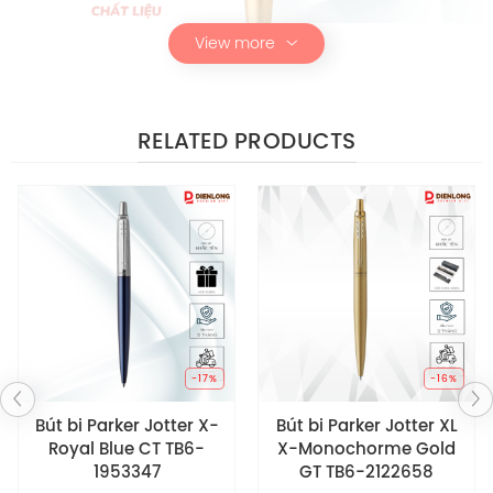
View more
RELATED PRODUCTS
-17%
-16%
Bút bi Parker Jotter X-
Bút bi Parker Jotter XL
Royal Blue CT TB6-
X-Monochorme Gold
1953347
GT TB6-2122658