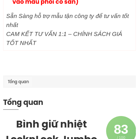
vào mẫu phôi có sẵn)
Sẵn Sàng hỗ trợ mẫu tận công ty để tư vấn tốt
nhất
CAM KẾT TƯ VẤN 1:1 – CHÍNH SÁCH GIÁ
TỐT NHẤT
Tổng quan
Tổng quan
Bình giữ nhiệt
83
/ 100