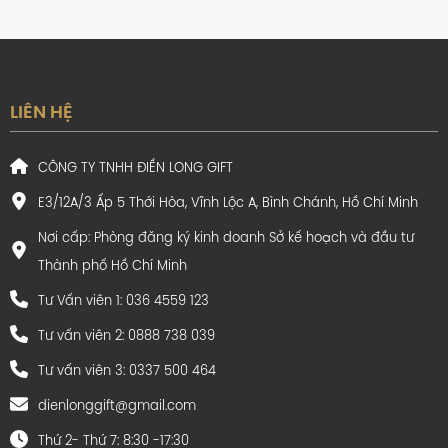
LIÊN HỆ
CÔNG TY TNHH ĐIỀN LONG GIFT
E3/12A/3 Ấp 5 Thới Hòa, Vĩnh Lộc A, Bình Chánh, Hồ Chí Minh
Nơi cấp: Phòng đăng ký kinh doanh Sở kế hoạch và đầu tư
Thành phố Hồ Chí Minh
Tư Vấn viên 1: 036 4559 123
Tư vấn viên 2: 0888 738 039
Tư vấn viên 3: 0337 500 464
dienlonggift@gmail.com
Thứ 2- Thứ 7: 8:30 -17:30