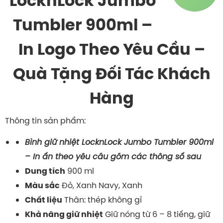
LocknLock Jumbo
Tumbler 900ml –
In Logo Theo Yêu Cầu –
Quà Tặng Đối Tác Khách
Hàng
Thông tin sản phẩm:
Bình giữ nhiệt LocknLock Jumbo Tumbler 900ml
– In ấn theo yêu cầu gồm các thông số sau
900 ml
Dung tích
Đỏ, Xanh Navy, Xanh
Màu sắc
Thân: thép không gỉ
Chất liệu
Giữ nóng từ 6 – 8 tiếng, giữ
Khả năng giữ nhiệt