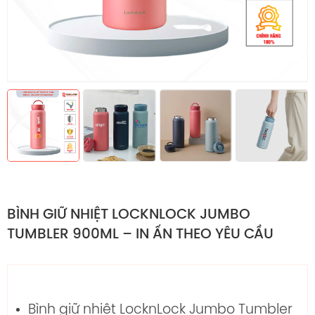
BÌNH GIỮ NHIỆT LOCKNLOCK JUMBO
TUMBLER 900ML – IN ẤN THEO YÊU CẦU
Bình giữ nhiệt LocknLock Jumbo Tumbler